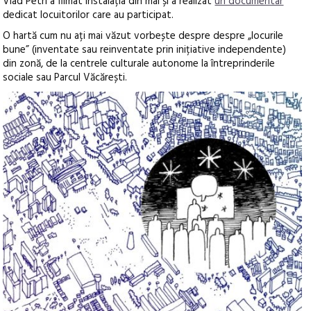
Vlad Petri a filmat instalația din mai și a realizat
un documentar
dedicat locuitorilor care au participat.
O hartă cum nu ați mai văzut vorbește despre despre „locurile
bune” (inventate sau reinventate prin inițiative independente)
din zonă, de la centrele culturale autonome la întreprinderile
sociale sau Parcul Văcărești.