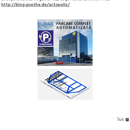
http://blog.goethe.de/actopolis/
Sus