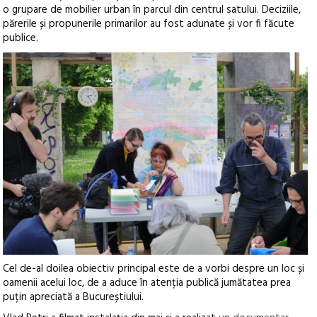
o grupare de mobilier urban în parcul din centrul satului. Deciziile,
părerile și propunerile primarilor au fost adunate și vor fi făcute
publice.
Cel de-al doilea obiectiv principal este de a vorbi despre un loc și
oamenii acelui loc, de a aduce în atenția publică jumătatea prea
puțin apreciată a Bucureștiului.