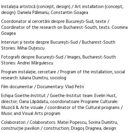
Instalaţia artistică (concept, design) / Art installation (concept,
design): Daniela Pălimariu, Constantin Goagea
Coordonator al cercetării despre București-Sud, texte /
Coordinator of the research on Bucharest-South, texts: Cosmina
Goagea
Interviuri și texte despre București-Sud / Bucharest-South
Stories: Mihai Duţescu
Fotografii despre București-Sud / Images, Bucharest-South
Stories: Andrei Mărgulescu
Program instalaţie, cercetare / Program of the installation, social
research: Iuliana Dumitru, sociolog
Film documentar / Documentary: Vlad Petri
Echipa Goethe‑Institut / Goethe-Institut team: Evelin Hust,
director; Oana Lăpădatu, coordonatoare Programe Culturale:
Muzică & Arte vizuale / coordinator of the Cultural programs /
Music and Visual Arts program
Colaboratori / Colaborators: Matei Popescu, Sorina Dumitru,
construcţie pavilion / construction; Dragoș Dragnea, design