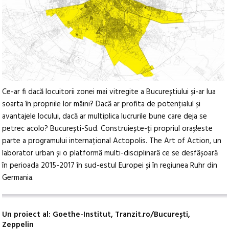
Ce-ar fi dacă locuitorii zonei mai vitregite a Bucureștiului și-ar lua
soarta în propriile lor mâini? Dacă ar profita de potențialul și
avantajele locului, dacă ar multiplica lucrurile bune care deja se
petrec acolo? București-Sud. Construiește-ți propriul oraș!este
parte a programului internațional Actopolis. The Art of Action, un
laborator urban și o platformă multi-disciplinară ce se desfășoară
în perioada 2015-2017 în sud-estul Europei și în regiunea Ruhr din
Germania.
Un proiect al: Goethe-Institut, Tranzit.ro/București,
Zeppelin