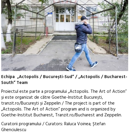
Echipa
„Actopolis / București-Sud” / „Actopolis / Bucharest-
South” Team
Proiectul este parte a programului „Actopolis. The Art of Action”
și este organizat de către Goethe-Institut București,
tranzit.ro/București și Zeppelin / The project is part of the
„Actopolis. The Art of Action” program and is organized by
Goethe-Institut Bucharest, Tranzit.ro/Bucharest and Zeppelin.
Curatorii programului / Curators: Raluca Voinea; Ștefan
Ghenciulescu