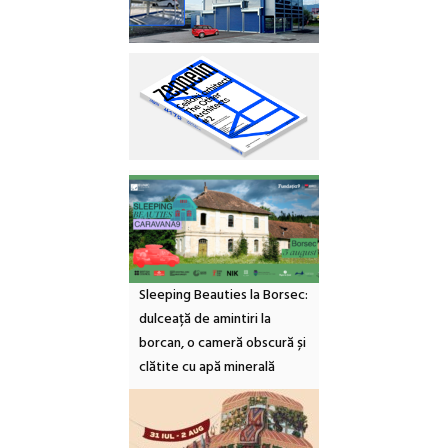
Sleeping Beauties la Borsec:
dulceață de amintiri la
borcan, o cameră obscură și
clătite cu apă minerală