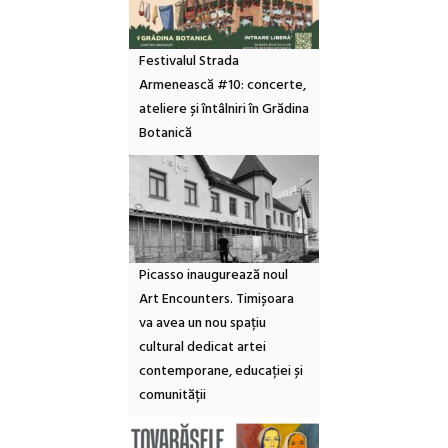
Festivalul Strada
Armenească #10: concerte,
ateliere și întâlniri în Grădina
Botanică
Picasso inaugurează noul
Art Encounters. Timișoara
va avea un nou spațiu
cultural dedicat artei
contemporane, educației și
comunității