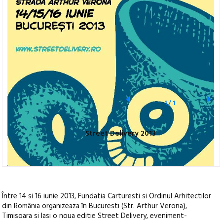
1
/
1
Street Delivery 2013
Între 14 si 16 iunie 2013, Fundatia Carturesti si Ordinul Arhitectilor
din România organizeaza în Bucuresti (Str. Arthur Verona),
Timisoara si Iasi o noua editie Street Delivery, eveniment-