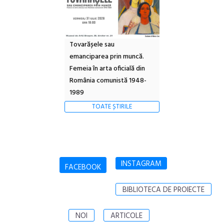
Tovarășele sau
emanciparea prin muncă.
Femeia în arta oficială din
România comunistă 1948-
1989
TOATE ȘTIRILE
INSTAGRAM
FACEBOOK
BIBLIOTECA DE PROIECTE
NOI
ARTICOLE