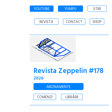
YOUTUBE
YUMPU
STIRI
REVISTA
CONTACT
SHOP
Revista Zeppelin #178
2026
ABONAMENTE
COMENZI
LIBRĂRII