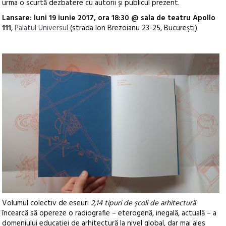
urma o scurtă dezbatere cu autorii și publicul prezent.
Lansare: luni 19 iunie 2017, ora 18:30 @ sala de teatru Apollo
111
,
Palatul Universul
(strada Ion Brezoianu 23-25, Bucureşti)
Volumul colectiv de eseuri
2,14 tipuri de școli de arhitectură
încearcă să opereze o radiografie – eterogenă, inegală, actuală – a
domeniului educației de arhitectură la nivel global, dar mai ales