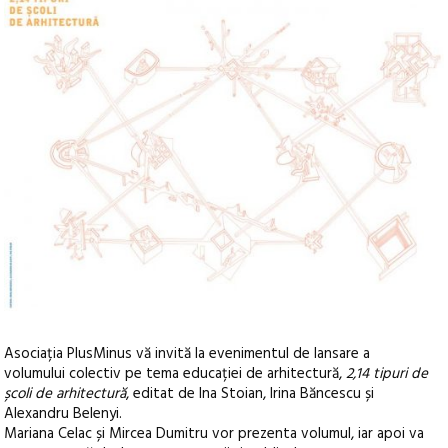
Asociația PlusMinus vă invită la evenimentul de lansare a
volumului colectiv pe tema educației de arhitectură,
2,14 tipuri de
școli de arhitectură
, editat de Ina Stoian, Irina Băncescu și
Alexandru Belenyi.
Mariana Celac și Mircea Dumitru vor prezenta volumul, iar apoi va