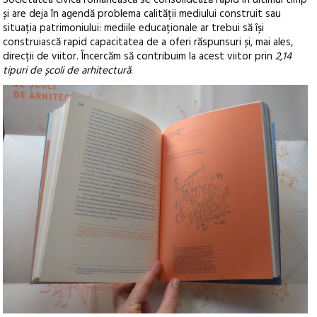
și are deja în agendă problema calității mediului construit sau
situația patrimoniului: mediile educaționale ar trebui să își
construiască rapid capacitatea de a oferi răspunsuri și, mai ales,
direcții de viitor. Încercăm să contribuim la acest viitor prin
2,14
tipuri de școli de arhitectură
.