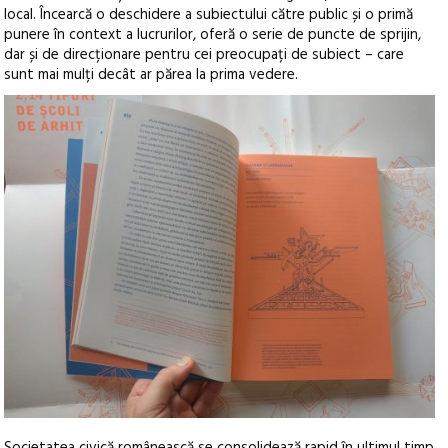
local. Încearcă o deschidere a subiectului către public și o primă
punere în context a lucrurilor, oferă o serie de puncte de sprijin,
dar și de direcționare pentru cei preocupați de subiect – care
sunt mai mulți decât ar părea la prima vedere.
Societatea civică românească se consolidează rapid în ultimul timp