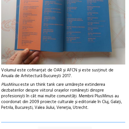
Volumul este cofinanțat de OAR și AFCN și este susținut de
Anuala de Arhitectură București 2017.
PlusMinus
este un think tank care urmărește extinderea
dezbaterilor despre viitorul orașelor românești dinspre
profesioniști în cât mai multe comunități. Membrii PlusMinus au
coordonat din 2009 proiecte culturale și editoriale în Cluj, Galați,
Petrila, București, Valea Jiului, Veneția, Utrecht.