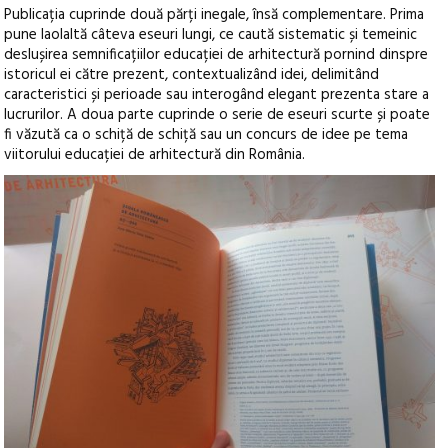
Publicația cuprinde două părți inegale, însă complementare. Prima
pune laolaltă câteva eseuri lungi, ce caută sistematic și temeinic
deslușirea semnificațiilor educației de arhitectură pornind dinspre
istoricul ei către prezent, contextualizând idei, delimitând
caracteristici și perioade sau interogând elegant prezenta stare a
lucrurilor. A doua parte cuprinde o serie de eseuri scurte și poate
fi văzută ca o schiță de schiță sau un concurs de idee pe tema
viitorului educației de arhitectură din România.