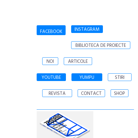
INSTAGRAM
FACEBOOK
BIBLIOTECA DE PROIECTE
NOI
ARTICOLE
YOUTUBE
YUMPU
STIRI
REVISTA
CONTACT
SHOP