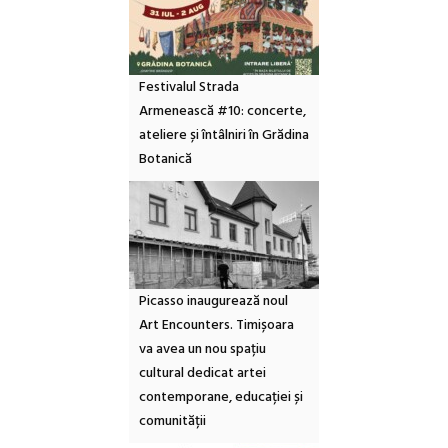
Festivalul Strada
Armenească #10: concerte,
ateliere și întâlniri în Grădina
Botanică
Picasso inaugurează noul
Art Encounters. Timișoara
va avea un nou spațiu
cultural dedicat artei
contemporane, educației și
comunității