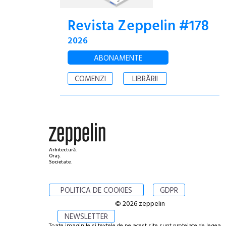
Revista Zeppelin #178
2026
ABONAMENTE
COMENZI
LIBRĂRII
Arhitectură.
Oraș.
Societate.
POLITICA DE COOKIES
GDPR
© 2026 zeppelin
NEWSLETTER