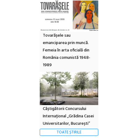
Tovarășele sau
emanciparea prin muncă.
Femeia în arta oficială din
România comunistă 1948-
1989
Câștigătorii Concursului
Internațional „Grădina Casei
Universitarilor, București”
TOATE ȘTIRILE