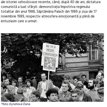
ale istoriei cehoslovace recente, când, după 40 de ani, dictatura
comunistă a luat sfârșit: demonstrația împotriva regimului
totalitar din anul 1988, Săptămâna Palach din 1989 și ziua de 17
noiembrie 1989, respectiv atmosfera emoționantă și plină de
entuziasm care a urmat.
*foto: Kyndrová Dana