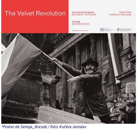
*Poster de Serioja_Bocsok / foto: Kučera Jaroslav