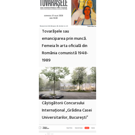
Tovarășele sau
emanciparea prin muncă.
Femeia în arta oficială din
România comunistă 1948-
1989
Câștigătorii Concursului
Internațional „Grădina Casei
Universitarilor, București”