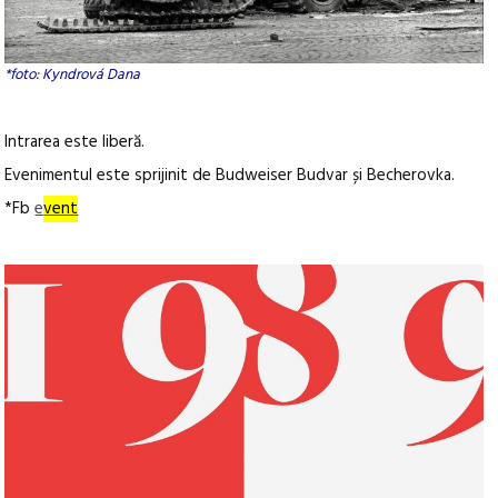
*foto: Kyndrová Dana
Intrarea este liberă.
Evenimentul este sprijinit de Budweiser Budvar și Becherovka.
*Fb
e
vent