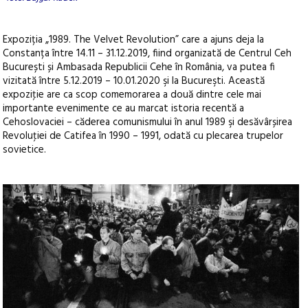
Expoziția „1989. The Velvet Revolution” care a ajuns deja la
Constanța între 14.11 – 31.12.2019, fiind organizată de Centrul Ceh
București și Ambasada Republicii Cehe în România, va putea fi
vizitată între 5.12.2019 – 10.01.2020 şi la Bucureşti. Această
expoziţie are ca scop comemorarea a două dintre cele mai
importante evenimente ce au marcat istoria recentă a
Cehoslovaciei – căderea comunismului în anul 1989 şi desăvârșirea
Revoluţiei de Catifea în 1990 – 1991, odată cu plecarea trupelor
sovietice.