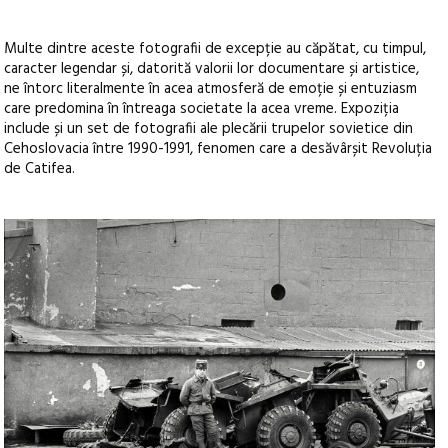
Multe dintre aceste fotografii de excepție au căpătat, cu timpul,
caracter legendar și, datorită valorii lor documentare și artistice,
ne întorc literalmente în acea atmosferă de emoție și entuziasm
care predomina în întreaga societate la acea vreme. Expoziția
include și un set de fotografii ale plecării trupelor sovietice din
Cehoslovacia între 1990-1991, fenomen care a desăvârșit Revoluția
de Catifea.