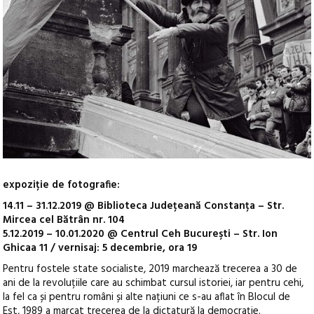
expoziție de fotografie:
14.11 – 31.12.2019 @ Biblioteca Județeană Constanța – Str.
Mircea cel Bătrân nr. 104
5.12.2019 – 10.01.2020 @ Centrul Ceh Bucureşti – Str. Ion
Ghicaa 11 / vernisaj: 5 decembrie, ora 19
Pentru fostele state socialiste, 2019 marchează trecerea a 30 de
ani de la revoluțiile care au schimbat cursul istoriei, iar pentru cehi,
la fel ca și pentru români și alte națiuni ce s-au aflat în Blocul de
Est, 1989 a marcat trecerea de la dictatură la democrație.