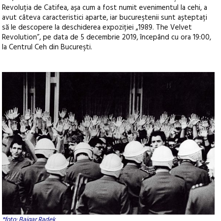
Revoluția de Catifea, așa cum a fost numit evenimentul la cehi, a
avut câteva caracteristici aparte, iar bucureştenii sunt așteptați
să le descopere la deschiderea expoziției „1989. The Velvet
Revolution”, pe data de 5 decembrie 2019, începând cu ora 19:00,
la Centrul Ceh din Bucureşti.
*foto: Bajgar Radek