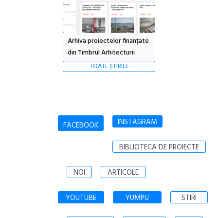
Arhiva proiectelor finanțate
din Timbrul Arhitecturii
TOATE ȘTIRILE
INSTAGRAM
FACEBOOK
BIBLIOTECA DE PROIECTE
NOI
ARTICOLE
YOUTUBE
YUMPU
STIRI