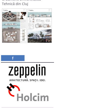
Tehnică din Cluj