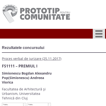
Rezultatele concursului
Proces verbal de jurizare (25.11.2017)
FS1111 – PREMIUL I
Simionescu Bogdan Alexandru
Pop(Simionescu) Andreea
Viorica
Facultatea de Arhitectură și
Urbanism, Universitatea
Tehnică din Cluj