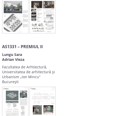
AS1331 – PREMIUL II
Lungu Sara
Adrian Vieza
Facultatea de Arhtiectură,
Universitatea de arhitectură și
Urbanism „Ion Mincu”
București