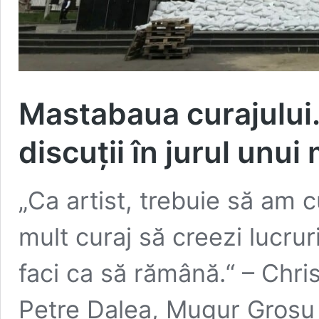
Mastabaua curajului.
discuții în jurul un
„Ca artist, trebuie să am 
mult curaj să creezi lucru
faci ca să rămână.“ – Chr
Petre Dalea, Mugur Grosu