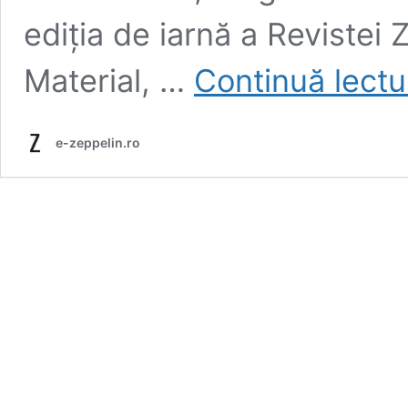
ediția de iarnă a Revistei
Material, …
Continuă lectu
e-zeppelin.ro