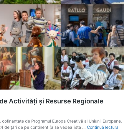
e Activități și Resurse Regionale
, cofinanțate de Programul Europa Creativă al Uniunii Europene.
Premiu
4 de țări de pe continent (a se vedea lista …
Continuă lectura