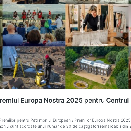
remiul Europa Nostra 2025 pentru Centrul d
Premiilor pentru Patrimoniul European / Premiilor Europa Nostra 2025
oniu sunt acordate unui număr de 30 de câștigători remarcabili din 2