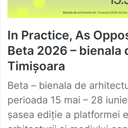
In Practice, As Oppos
Beta 2026 – bienala 
Timișoara
Beta – bienala de arhitect
perioada 15 mai – 28 iuni
șasea ediție a platformei 