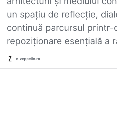
arhitecturii și mediului co
un spațiu de reflecție, dia
continuă parcursul printr-
repoziționare esențială a 
e-zeppelin.ro