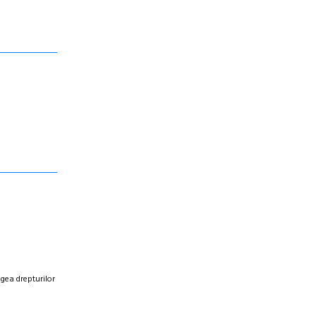
egea drepturilor