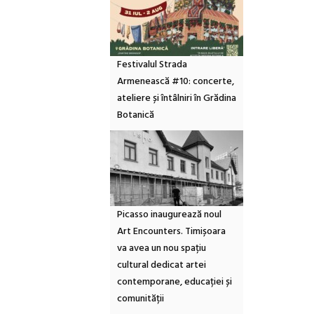
Festivalul Strada
Armenească #10: concerte,
ateliere și întâlniri în Grădina
Botanică
Picasso inaugurează noul
Art Encounters. Timișoara
va avea un nou spațiu
cultural dedicat artei
contemporane, educației și
comunității