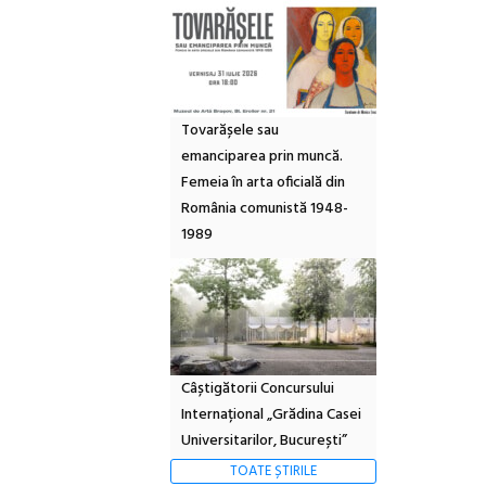
Tovarășele sau
emanciparea prin muncă.
Femeia în arta oficială din
România comunistă 1948-
1989
Câștigătorii Concursului
Internațional „Grădina Casei
Universitarilor, București”
TOATE ȘTIRILE