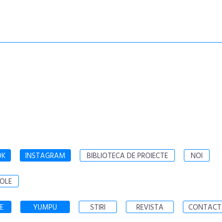
OK
INSTAGRAM
BIBLIOTECA DE PROIECTE
NOI
OLE
E
YUMPU
STIRI
REVISTA
CONTACT